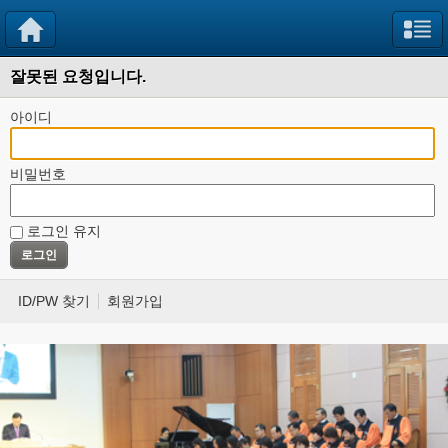
잘못된 요청입니다.
아이디
비밀번호
로그인 유지
ID/PW 찾기
회원가입