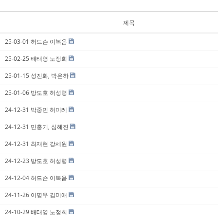
제목
25-03-01 허드슨 이복음
25-02-25 배태영 노정희
25-01-15 성진화, 박은하
25-01-06 방도호 허성령
24-12-31 박중민 허미례
24-12-31 민홍기, 심혜진
24-12-31 최재현 강세원
24-12-23 방도호 허성령
24-12-04 허드슨 이복음
24-11-26 이명우 김미애
24-10-29 배태영 노정희