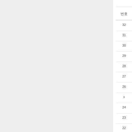
번호
32
31
30
29
28
27
26
»
24
23
22